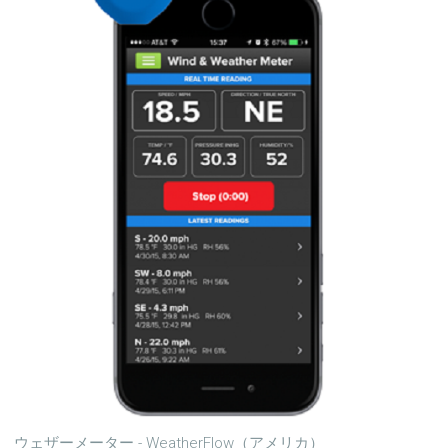
ウェザーメーター - WeatherFlow（アメリカ）