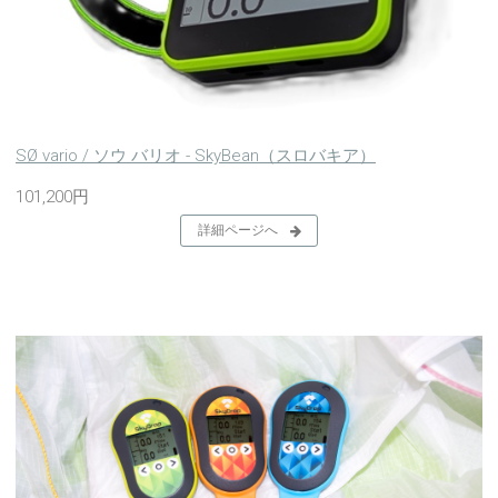
SØ vario / ソウ バリオ - SkyBean（スロバキア）
101,200円
詳細ページへ