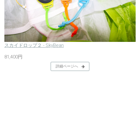
スカイドロップ２ - SkyBean
81,400円
詳細ページへ