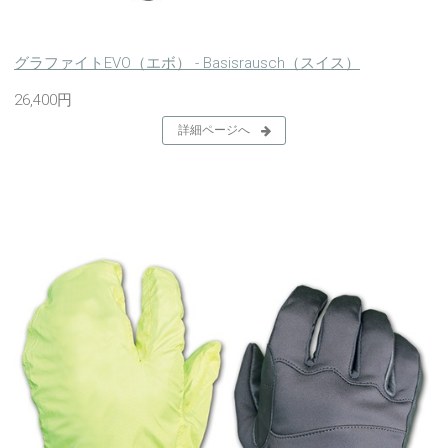
グラファイトEVO（エボ） - Basisrausch（スイス）
26,400円
詳細ページへ