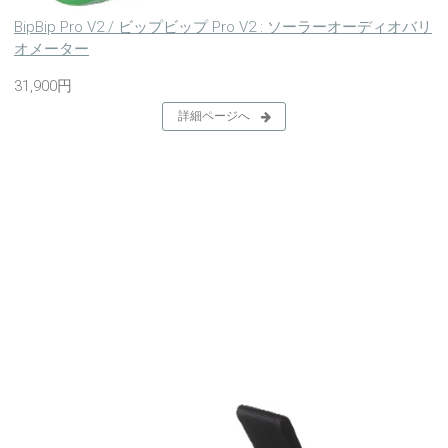
BipBip Pro V2 / ビップビップ Pro V2 : ソーラーオーディオバリ
オメーター
31,900円
詳細ページへ