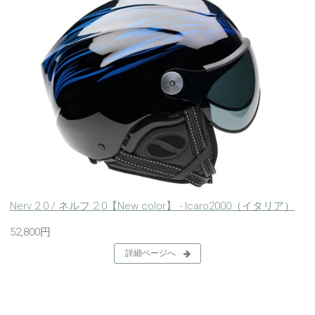
Nerv 2.0 / ネルフ 2.0【New color】 - Icaro2000（イタリア）
52,800円
詳細ページへ