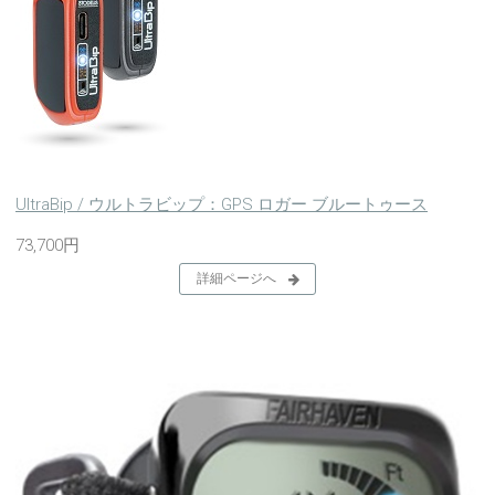
UltraBip / ウルトラビップ：GPS ロガー ブルートゥース
73,700円
詳細ページへ