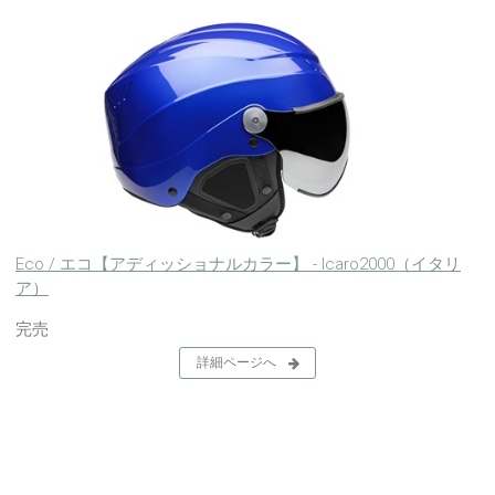
Eco / エコ【アディッショナルカラー】 - Icaro2000（イタリ
ア）
完売
詳細ページへ