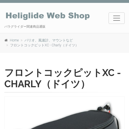
パラグライダー関連商品通販
Home
バリオ、風速計、マウントなど
フロントコックピットXC - Charly（ドイツ）
フロントコックピットXC -
CHARLY（ドイツ）