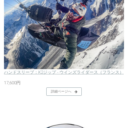
ハンドスリーブ：K2ジップ - ウインズライダース（フランス）
17,600円
詳細ページへ