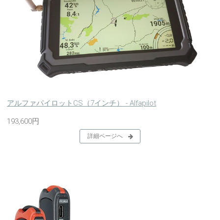
アルファパイロットCS（7インチ） - Alfapilot
193,600円
詳細ページへ