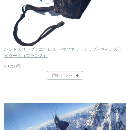
ハンドスリーブ：エベレスト-マグネットジップ - ウインズラ
イダース（フランス）
29,700円
詳細ページへ