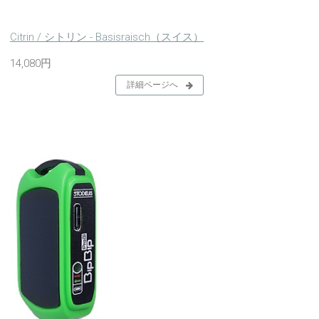
Citrin / シトリン - Basisraisch（スイス）
14,080円
詳細ページへ