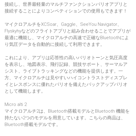
接続し、世界最軽量のマルチファンクションバリオアプリと
接続することによりコンペティションでの使用もできます！
マイクロアルチをXCSoar、Gaggle、SeeYou Navigator、
Flyskyhyなどのフライトアプリと組み合わせることでアプリが
最適に機能し、マイクロアルチの高速で正確なBluetoothによ
り気圧データを自動的に接続して利用できます。
これにより、アプリは応答性の高いバリオトーンと気圧高度
を表示し、地図表示、飛行記録、競技サポート、サーマルア
シスト、ライブトラッキングなどの機能を提供します。一
方、マイクロアルチは見やすいハイコントラストディスプレ
イとレスポンスに優れたバリオを備えたバックアップバリオ
として機能します。
Micro alti 2
マイクロアルチ2は、Bluetooth搭載モデルとBluetooth 機能を
持たない2つのモデルを用意しています。こちらの商品は、
Bluetooth搭載モデルです。