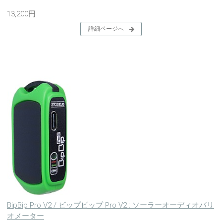
13,200円
詳細ページへ
BipBip Pro V2 / ビップビップ Pro V2 : ソーラーオーディオバリ
オメーター