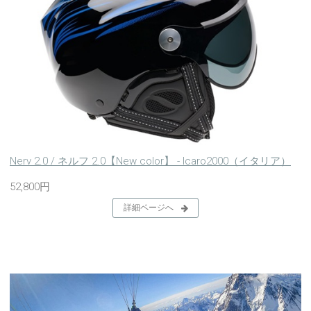
Nerv 2.0 / ネルフ 2.0【New color】 - Icaro2000（イタリア）
52,800円
詳細ページへ