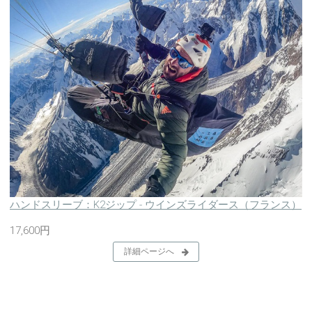
ハンドスリーブ：K2ジップ - ウインズライダース（フランス）
17,600円
詳細ページへ