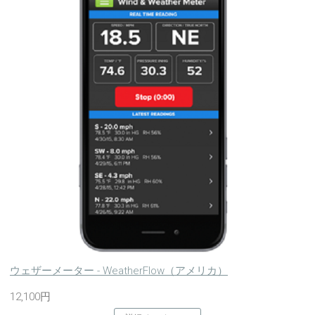
ウェザーメーター - WeatherFlow（アメリカ）
12,100円