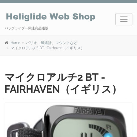
パラグライダー関連商品通販
Home
バリオ、風速計、マウントなど
マイクロアルチ2 BT - Fairhaven（イギリス）
マイクロアルチ2 BT -
FAIRHAVEN（イギリス）