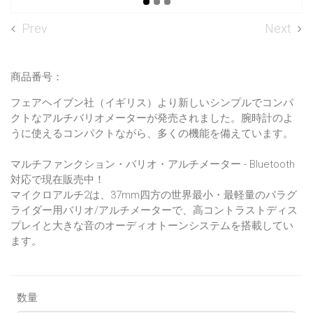
Prev
Next
商品番号：
フェアヘイブン社（イギリス）より新しいシンプルでコンパ
クトなアルチバリオメーターが発売されました。腕時計のよ
うに使えるコンパクトながら、多くの機能を備えています。
マルチファンクション・バリオ・アルチメーター - Bluetooth
対応で現在販売中！
マイクロアルチ2は、37mm四方の世界最小・最軽量のパラグ
ライダー用バリオ/アルチメーターで、高コントラストディス
プレイと大きな音のオーディオトーンシステムを搭載してい
ます。
数量