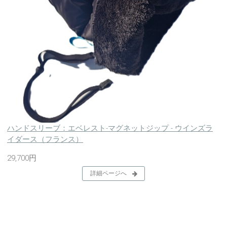
ハンドスリーブ：エベレスト-マグネットジップ - ウインズラ
イダース（フランス）
29,700円
詳細ページへ