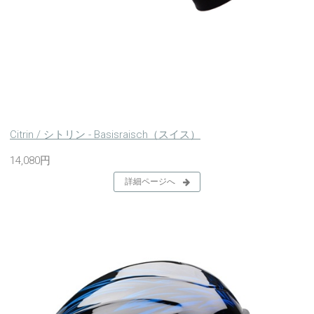
Citrin / シトリン - Basisraisch（スイス）
14,080円
詳細ページへ