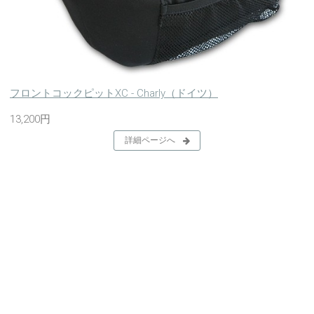
フロントコックピットXC - Charly（ドイツ）
13,200円
詳細ページへ