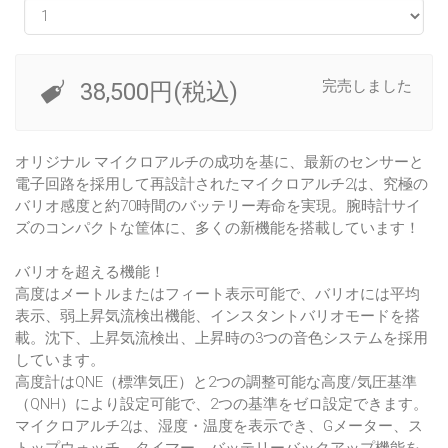
完売しました
38,500円(税込)
オリジナル マイクロアルチの成功を基に、最新のセンサーと
電子回路を採用して再設計されたマイクロアルチ2は、究極の
バリオ感度と約70時間のバッテリー寿命を実現。腕時計サイ
ズのコンパクトな筐体に、多くの新機能を搭載しています！
バリオを超える機能！
高度はメートルまたはフィート表示可能で、バリオには平均
表示、弱上昇気流検出機能、インスタントバリオモードを搭
載。沈下、上昇気流検出、上昇時の3つの音色システムを採用
しています。
高度計はQNE（標準気圧）と2つの調整可能な高度/気圧基準
（QNH）により設定可能で、2つの基準をゼロ設定できます。
マイクロアルチ2は、湿度・温度を表示でき、Gメーター、ス