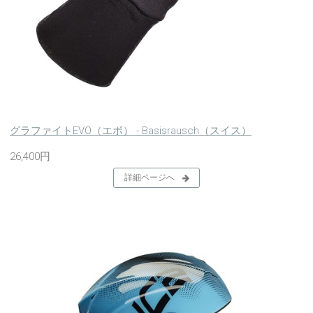
グラファイトEVO（エボ） - Basisrausch（スイス）
26,400円
詳細ページへ