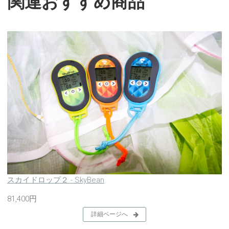
関連おすすめ商品
スカイドロップ２ - SkyBean
81,400円
詳細ページへ