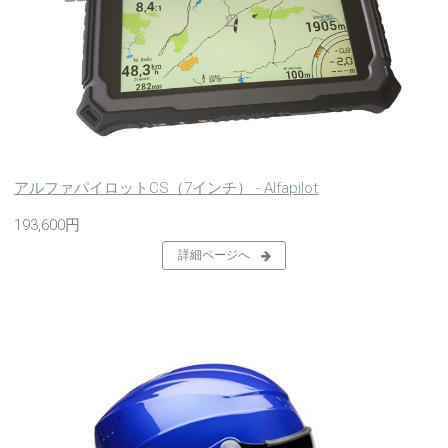
アルファパイロットCS（7インチ） - Alfapilot
193,600円
詳細ページへ