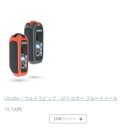
UltraBip / ウルトラビップ：GPS ロガー ブルートゥース
73,700円
詳細ページへ